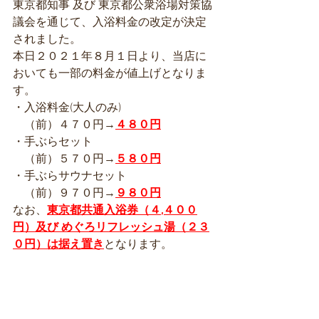
東京都知事 及び 東京都公衆浴場対策協
議会を通じて、入浴料金の改定が決定
されました。
本日２０２１年８月１日より、当店に
おいても一部の料金が値上げとなりま
す。
・入浴料金(大人のみ)
　（前）４７０円→
４８０円
・手ぶらセット
　（前）５７０円→
５８０円
・手ぶらサウナセット
　（前）９７０円→
９８０円
なお、
東京都共通入浴券（４,４００
円）及び めぐろリフレッシュ湯（２３
０円）は据え置き
となります。